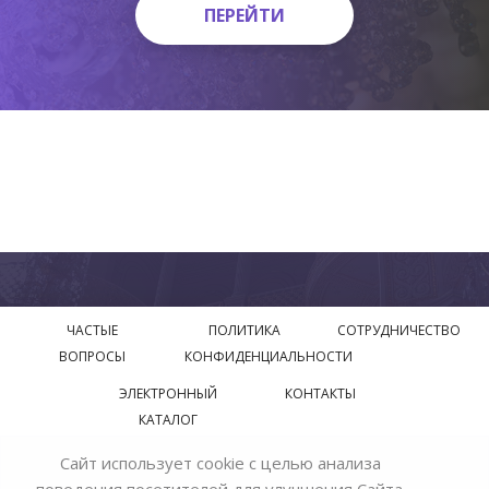
ПЕРЕЙТИ
ПЕРЕЙТИ
ЧАСТЫЕ
ПОЛИТИКА
СОТРУДНИЧЕСТВО
ВОПРОСЫ
КОНФИДЕНЦИАЛЬНОСТИ
ЭЛЕКТРОННЫЙ
КОНТАКТЫ
КАТАЛОГ
Сайт использует cookie с целью анализа
© 2018—2026 Официальный сайт завода производителя