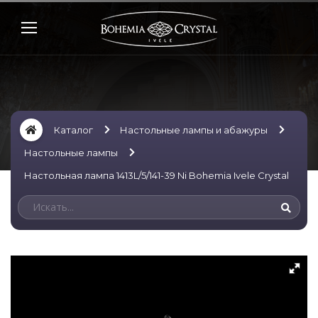
Каталог
Настольные лампы и абажуры
Настольные лампы
Настольная лампа 1413L/5/141-39 Ni Bohemia Ivele Crystal