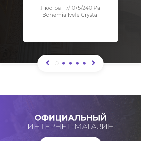
Высота: 48 см
Люстра 117/10+5/240 Pa
Bohemia Ivele Crystal
ОФИЦИАЛЬНЫЙ
ИНТЕРНЕТ-МАГАЗИН