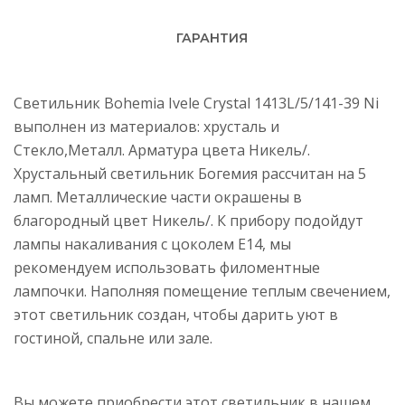
ГАРАНТИЯ
Светильник Bohemia Ivele Crystal 1413L/5/141-39 Ni
выполнен из материалов: хрусталь и
Стекло,Металл. Арматура цвета Никель/.
Хрустальный светильник Богемия рассчитан на 5
ламп. Металлические части окрашены в
благородный цвет Никель/. К прибору подойдут
лампы накаливания с цоколем E14, мы
рекомендуем использовать филоментные
лампочки. Наполняя помещение теплым свечением,
этот светильник создан, чтобы дарить уют в
гостиной, спальне или зале.
Вы можете приобрести этот светильник в нашем