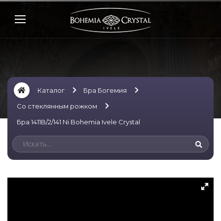
Каталог
Бра Богемия
Со стеклянным рожком
Бра 1411B/2/141 Ni Bohemia Ivele Crystal