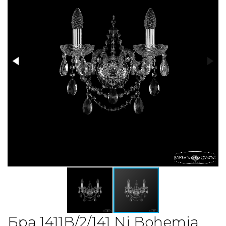
Бра 1411B/2/141 Ni Bohemia