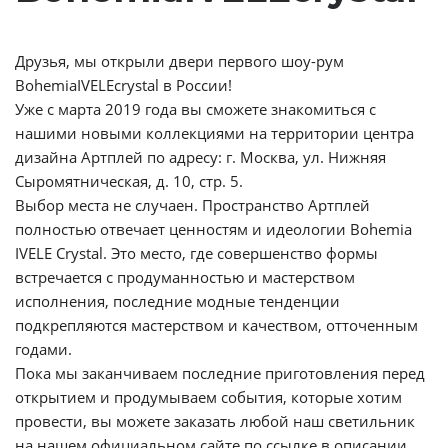
Друзья, мы открыли двери первого шоу-рум
BohemiaIVELEcrystal в России!
Уже с марта 2019 года вы сможете знакомиться с
нашими новыми коллекциями на территории центра
дизайна Артплей по адресу: г. Москва, ул. Нижняя
Сыромятническая, д. 10, стр. 5.
Выбор места не случаен. Пространство Артплей
полностью отвечает ценностям и идеологии Bohemia
IVELE Crystal. Это место, где совершенство формы
встречается с продуманностью и мастерством
исполнения, последние модные тенденции
подкрепляются мастерством и качеством, отточенным
годами.
Пока мы заканчиваем последние приготовления перед
открытием и продумываем события, которые хотим
провести, вы можете заказать любой наш светильник
на нашем официальном сайте по ссылке в описании