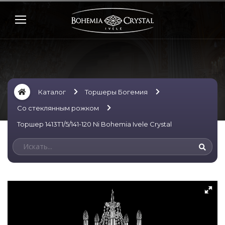
Каталог
Торшеры Богемия
Со стеклянным рожком
Торшер 1413T1/5/141-120 Ni Bohemia Ivele Crystal