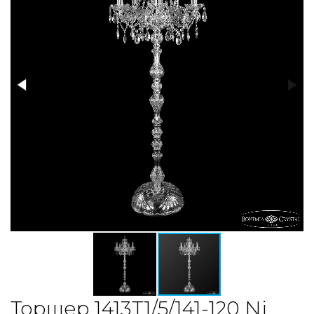
Торшер 1413T1/5/141-120 Ni