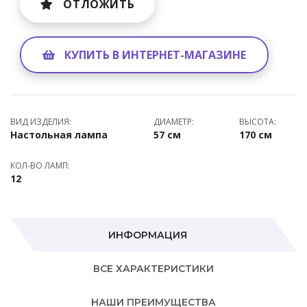
ОТЛОЖИТЬ
КУПИТЬ В ИНТЕРНЕТ-МАГАЗИНЕ
ВИД ИЗДЕЛИЯ:
ДИАМЕТР:
ВЫСОТА:
Настольная лампа
57 см
170 см
КОЛ-ВО ЛАМП:
12
ИНФОРМАЦИЯ
ВСЕ ХАРАКТЕРИСТИКИ
НАШИ ПРЕИМУЩЕСТВА