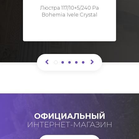
Высота: 48 см
Люстра 117/10+5/240 Pa
Bohemia Ivele Crystal
ОФИЦИАЛЬНЫЙ
ИНТЕРНЕТ-МАГАЗИН