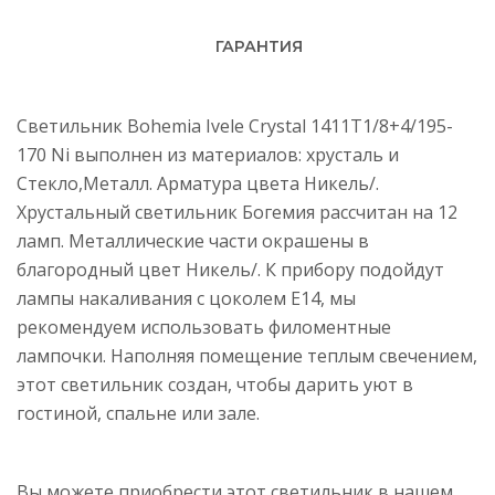
ГАРАНТИЯ
Светильник Bohemia Ivele Crystal 1411T1/8+4/195-
170 Ni выполнен из материалов: хрусталь и
Стекло,Металл. Арматура цвета Никель/.
Хрустальный светильник Богемия рассчитан на 12
ламп. Металлические части окрашены в
благородный цвет Никель/. К прибору подойдут
лампы накаливания с цоколем E14, мы
рекомендуем использовать филоментные
лампочки. Наполняя помещение теплым свечением,
этот светильник создан, чтобы дарить уют в
гостиной, спальне или зале.
Вы можете приобрести этот светильник в нашем