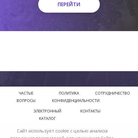
ПЕРЕЙТИ
ПЕРЕЙТИ
ЧАСТЫЕ
ПОЛИТИКА
СОТРУДНИЧЕСТВО
ВОПРОСЫ
КОНФИДЕНЦИАЛЬНОСТИ
ЭЛЕКТРОННЫЙ
КОНТАКТЫ
КАТАЛОГ
Сайт использует cookie с целью анализа
© 2018—2026 Официальный сайт завода производителя