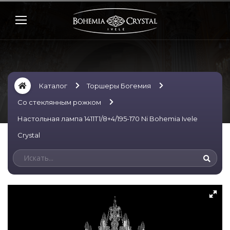
Каталог
Торшеры Богемия
Со стеклянным рожком
Настольная лампа 1411T1/8+4/195-170 Ni Bohemia Ivele
Crystal