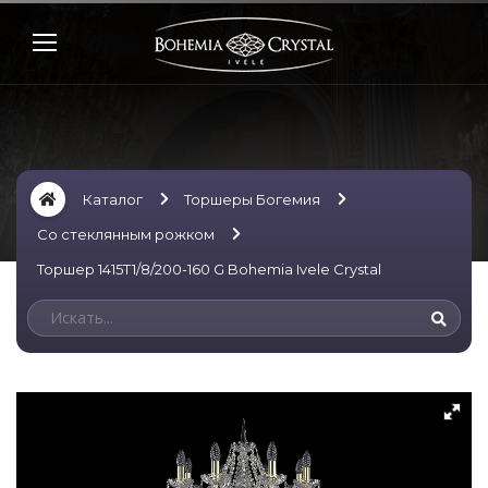
Каталог
Торшеры Богемия
Со стеклянным рожком
Торшер 1415T1/8/200-160 G Bohemia Ivele Crystal