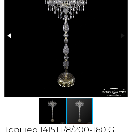
Торшер 1415T1/8/200-160 G