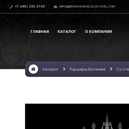
+7 (495) 205-21-55
INFO@BOHEMIAIVELECRYSTAL.COM
ГЛАВНАЯ
КАТАЛОГ
О КОМПАНИИ
Каталог
Торшеры Богемия
Со ст