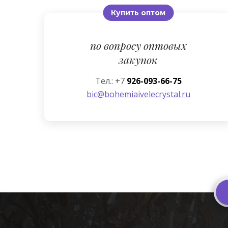
Купить оптом
по вопросу оптовых
закупок
Тел.: +7
926-093-66-75
bic@bohemiaivelecrystal.ru