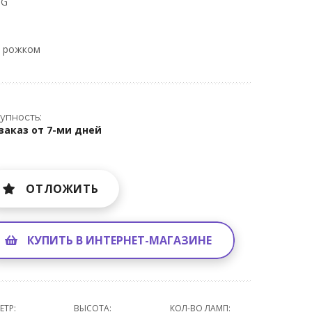
 G
м рожком
упность:
заказ от 7-ми дней
ОТЛОЖИТЬ
КУПИТЬ В ИНТЕРНЕТ-МАГАЗИНЕ
ЕТР:
ВЫСОТА:
КОЛ-ВО ЛАМП: