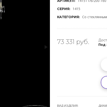
1415T1/6/200-160
АРТИКУЛ:
1415
СЕРИЯ:
Со стеклянны
КАТЕГОРИЯ:
73 331 руб.
Дост
Под 
ВИД ИЗДЕЛИЯ:
ДИАМ