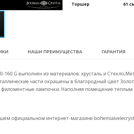
Торшер
61 с
ИКИ
НАШИ ПРЕИМУЩЕСТВА
ГАРАНТИЯ
200-160 G выполнен из материалов: хрусталь и Стекло,Ме
еталлические части окрашены в благородный цвет Золот
 филоментные лампочки. Наполняя помещение теплым с
нашем официальном интернет-магазине
bohemiaivelecryst