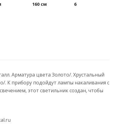
м
160 см
6
талл. Арматура цвета Золото/. Хрустальный
о/. К прибору подойдут лампы накаливания с
вечением, этот светильник создан, чтобы
al.ru