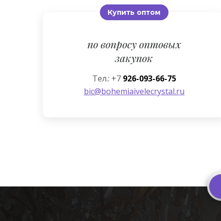
Купить оптом
по вопросу оптовых
закупок
Тел.: +7
926-093-66-75
bic@bohemiaivelecrystal.ru