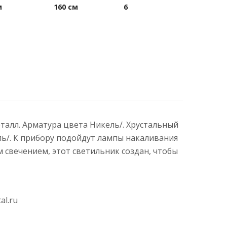
м
160 см
6
еталл. Арматура цвета Никель/. Хрустальный
ль/. К прибору подойдут лампы накаливания
свечением, этот светильник создан, чтобы
al.ru