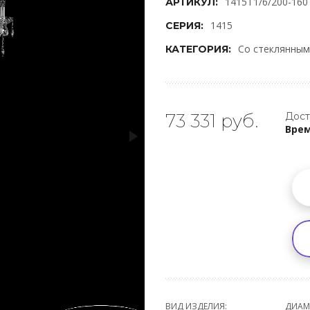
1415T1/6/200-160
АРТИКУЛ:
1415
СЕРИЯ:
Со стеклянны
КАТЕГОРИЯ:
73 331 руб.
Дост
Врем
ВИД ИЗДЕЛИЯ:
ДИАМ