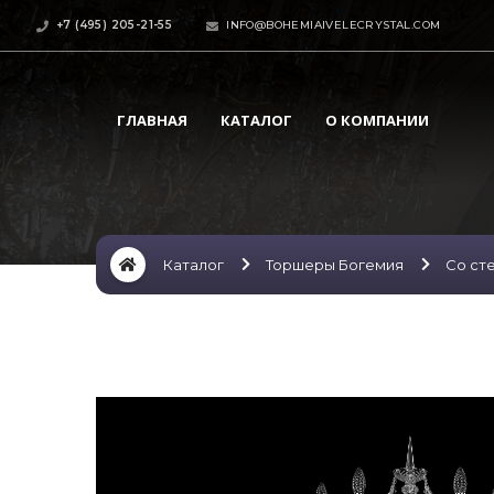
+7 (495) 205-21-55
INFO@BOHEMIAIVELECRYSTAL.COM
ГЛАВНАЯ
КАТАЛОГ
О КОМПАНИИ
Каталог
Торшеры Богемия
Со ст