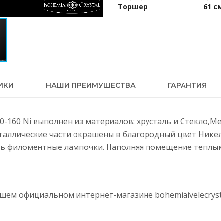
Торшер
61 с
ИКИ
НАШИ ПРЕИМУЩЕСТВА
ГАРАНТИЯ
200-160 Ni выполнен из материалов: хрусталь и Стекло,М
еталлические части окрашены в благородный цвет Нике
ть филоментные лампочки. Наполняя помещение теплым 
нашем официальном интернет-магазине
bohemiaivelecryst