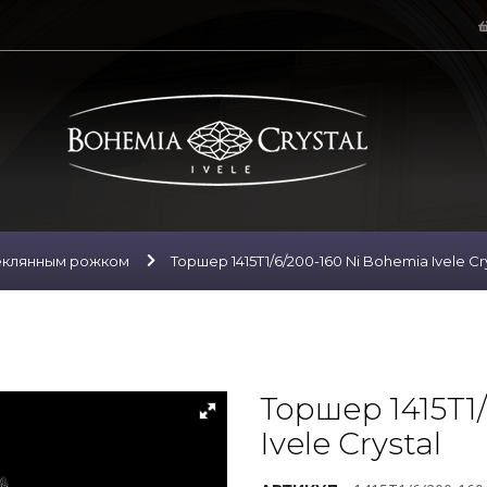
еклянным рожком
Торшер 1415T1/6/200-160 Ni Bohemia Ivele Cr
Торшер 1415T1
Ivele Crystal