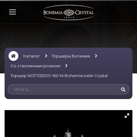
Каталог
Торшеры Богемия
Со стеклянным рожком
Торшер 1413T1/5/200-160 Ni Bohemia Ivele Crystal