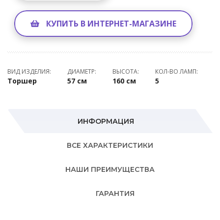
КУПИТЬ В ИНТЕРНЕТ-МАГАЗИНЕ
ВИД ИЗДЕЛИЯ:
ДИАМЕТР:
ВЫСОТА:
КОЛ-ВО ЛАМП:
Торшер
57 см
160 см
5
ИНФОРМАЦИЯ
ВСЕ ХАРАКТЕРИСТИКИ
НАШИ ПРЕИМУЩЕСТВА
ГАРАНТИЯ