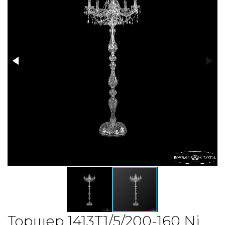
Торшер 1413T1/5/200-160 Ni