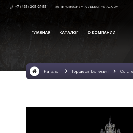
+7 (495) 205-21-55
INFO@BOHEMIAIVELECRYSTAL.COM
ГЛАВНАЯ
КАТАЛОГ
О КОМПАНИИ
Каталог
Торшеры Богемия
Со ст