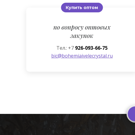
Купить оптом
по вопросу оптовых
закупок
Тел.: +7
926-093-66-75
bic@bohemiaivelecrystal.ru