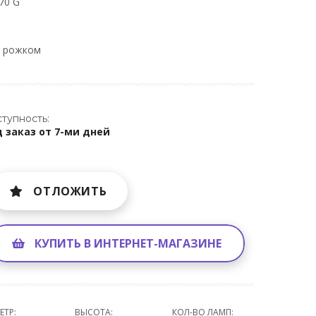
70 G
м рожком
тупность:
 заказ от 7-ми дней
ОТЛОЖИТЬ
КУПИТЬ В ИНТЕРНЕТ-МАГАЗИНЕ
ЕТР:
ВЫСОТА:
КОЛ-ВО ЛАМП: