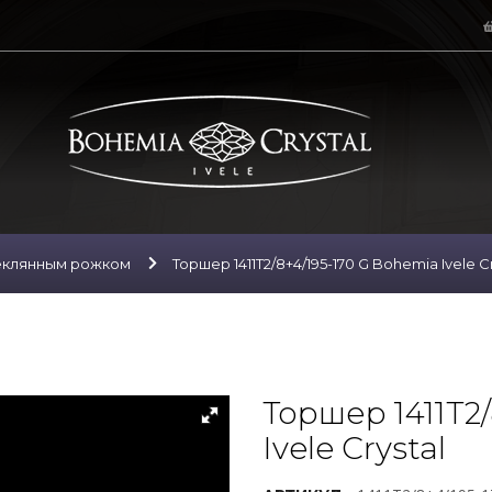
еклянным рожком
Торшер 1411T2/8+4/195-170 G Bohemia Ivele Cr
Торшер 1411T2
Ivele Crystal