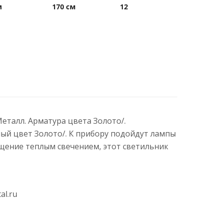
м
170 см
12
Металл. Арматура цвета Золото/.
ный цвет Золото/. К прибору подойдут лампы
щение теплым свечением, этот светильник
al.ru