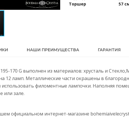
Торшер
57 с
ИКИ
НАШИ ПРЕИМУЩЕСТВА
ГАРАНТИЯ
/195-170 G выполнен из материалов: хрусталь и Стекло,
на 12 ламп. Металлические части окрашены в благород
м использовать филоментные лампочки. Наполняя поме
е или зале.
нашем официальном интернет-магазине
bohemiaivelecryst