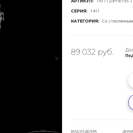
1411T2/8+4/195-1
АРТИКУЛ:
1411
СЕРИЯ:
Со стеклянны
КАТЕГОРИЯ:
89 032 руб.
Дос
Под
ВИД ИЗДЕЛИЯ:
ДИАМ