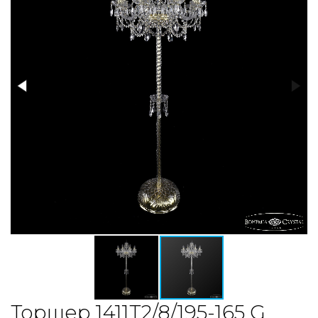
Торшер 1411T2/8/195-165 G