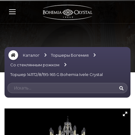
Каталог
Торшеры Богемия
Со стеклянным рожком
Торшер 1411T2/8/195-165 G Bohemia Ivele Crystal