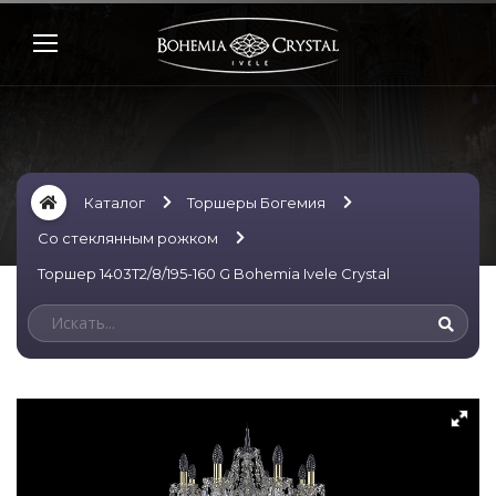
Каталог
Торшеры Богемия
Со стеклянным рожком
Торшер 1403T2/8/195-160 G Bohemia Ivele Crystal