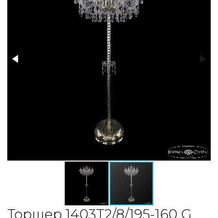
Торшер 1403T2/8/195-160 G