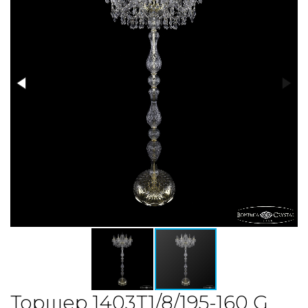
Торшер 1403T1/8/195-160 G