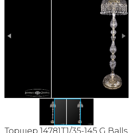
Торшер 14781T1/35-145 G Balls