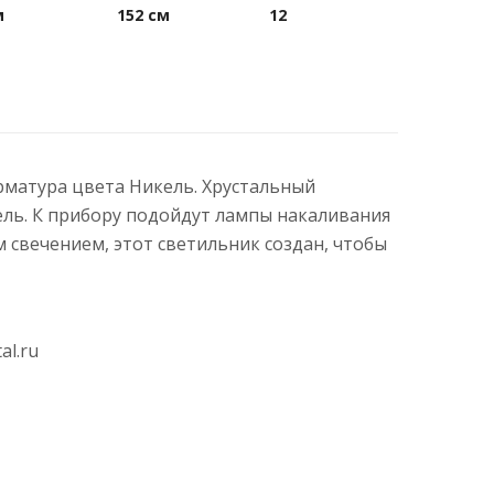
м
152 см
12
Арматура цвета Никель. Хрустальный
ель. К прибору подойдут лампы накаливания
свечением, этот светильник создан, чтобы
al.ru