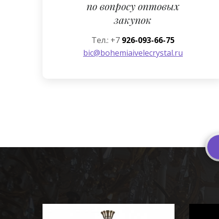
по вопросу оптовых
закупок
Тел.: +7
926-093-66-75
bic@bohemiaivelecrystal.ru