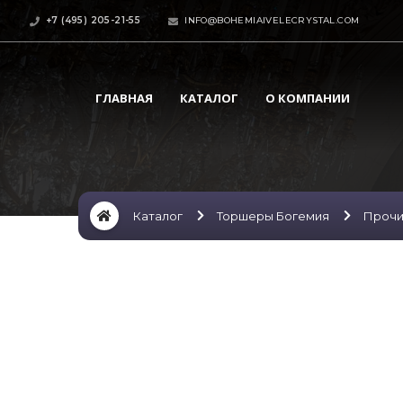
+7 (495) 205-21-55
INFO@BOHEMIAIVELECRYSTAL.COM
ГЛАВНАЯ
КАТАЛОГ
О КОМПАНИИ
Каталог
Торшеры Богемия
Проч