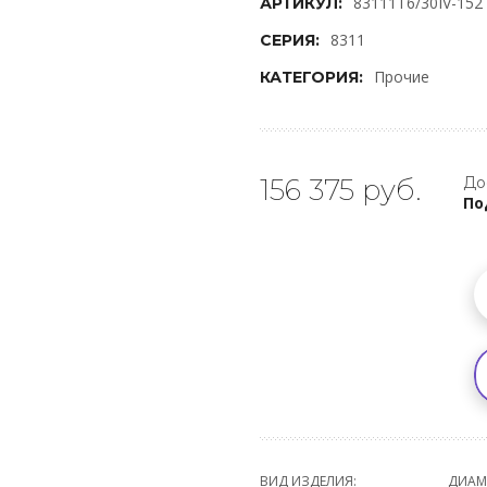
83111T6/30IV-152 
АРТИКУЛ:
8311
СЕРИЯ:
Прочие
КАТЕГОРИЯ:
156 375 руб.
До
По
ВИД ИЗДЕЛИЯ:
ДИАМ