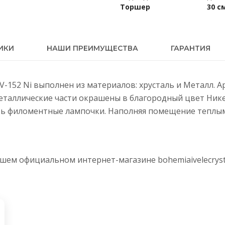
Торшер
30 с
ИКИ
НАШИ ПРЕИМУЩЕСТВА
ГАРАНТИЯ
0IV-152 Ni выполнен из материалов: хрусталь и Металл. 
Металлические части окрашены в благородный цвет Ник
ть филоментные лампочки. Наполняя помещение теплым 
нашем официальном интернет-магазине
bohemiaivelecryst