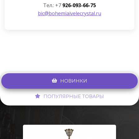
Тел.: +7
926-093-66-75
bic@bohemiaivelecrystal.ru
НОВИНКИ
ПОПУЛЯРНЫЕ ТОВАРЫ