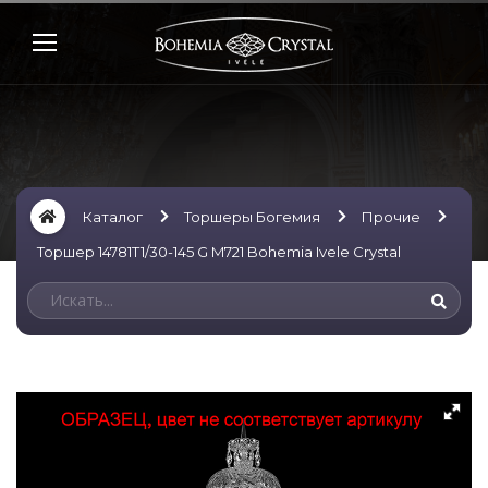
Каталог
Торшеры Богемия
Прочие
Торшер 14781T1/30-145 G M721 Bohemia Ivele Crystal