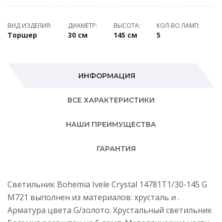
ВИД ИЗДЕЛИЯ:
ДИАМЕТР:
ВЫСОТА:
КОЛ-ВО ЛАМП:
Торшер
30 см
145 см
5
ИНФОРМАЦИЯ
ВСЕ ХАРАКТЕРИСТИКИ
НАШИ ПРЕИМУЩЕСТВА
ГАРАНТИЯ
Светильник Bohemia Ivele Crystal 14781T1/30-145 G
M721 выполнен из материалов: хрусталь и .
Арматура цвета G/золото. Хрустальный светильник