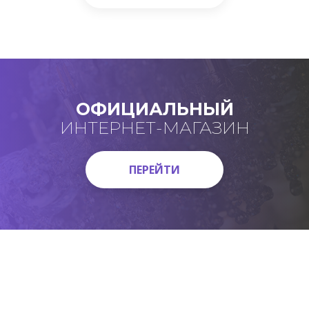
ОФИЦИАЛЬНЫЙ
ИНТЕРНЕТ-МАГАЗИН
ПЕРЕЙТИ
ПЕРЕЙТИ