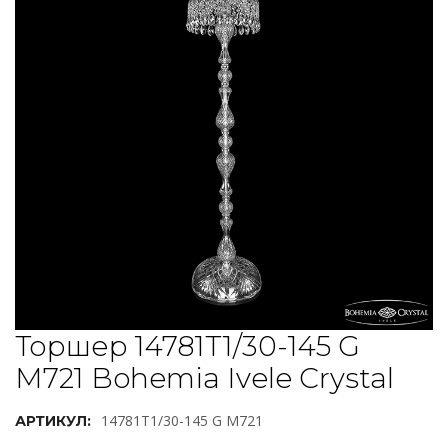
Торшер 14781T1/30-145 G
M721 Bohemia Ivele Crystal
14781T1/30-145 G M721
АРТИКУЛ: