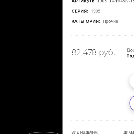
19051T4/H/45IV-1
АРТИКУЛ:
1905
СЕРИЯ:
Прочие
КАТЕГОРИЯ:
82 478 руб.
Дос
Под
ВИД ИЗДЕЛИЯ:
ДИАМ