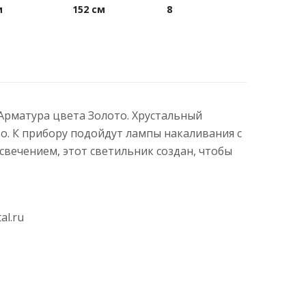
м
152 см
8
. Арматура цвета Золото. Хрустальный
о. К прибору подойдут лампы накаливания с
вечением, этот светильник создан, чтобы
al.ru