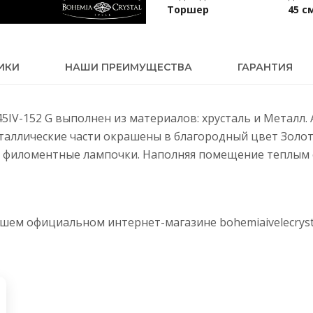
Торшер
45 с
ИКИ
НАШИ ПРЕИМУЩЕСТВА
ГАРАНТИЯ
/45IV-152 G выполнен из материалов: хрусталь и Металл
еталлические части окрашены в благородный цвет Золот
 филоментные лампочки. Наполняя помещение теплым с
нашем официальном интернет-магазине
bohemiaivelecryst