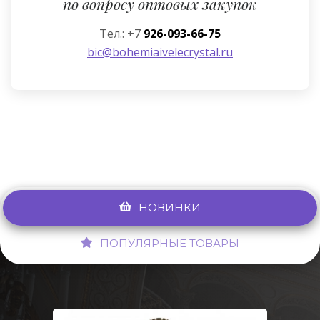
по вопросу оптовых закупок
Тел.: +7
926-093-66-75
bic@bohemiaivelecrystal.ru
НОВИНКИ
ПОПУЛЯРНЫЕ ТОВАРЫ