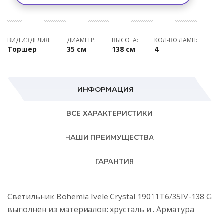
ВИД ИЗДЕЛИЯ:
ДИАМЕТР:
ВЫСОТА:
КОЛ-ВО ЛАМП:
Торшер
35 см
138 см
4
ИНФОРМАЦИЯ
ВСЕ ХАРАКТЕРИСТИКИ
НАШИ ПРЕИМУЩЕСТВА
ГАРАНТИЯ
Светильник Bohemia Ivele Crystal 19011T6/35IV-138 G
выполнен из материалов: хрусталь и . Арматура