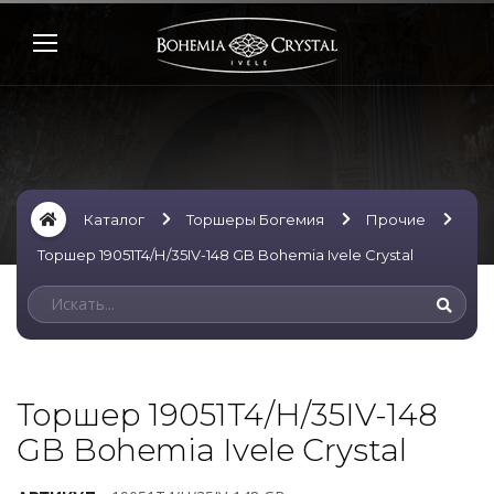
Каталог
Торшеры Богемия
Прочие
Торшер 19051T4/Н/35IV-148 GB Bohemia Ivele Crystal
Торшер 19051T4/Н/35IV-148
GB Bohemia Ivele Crystal