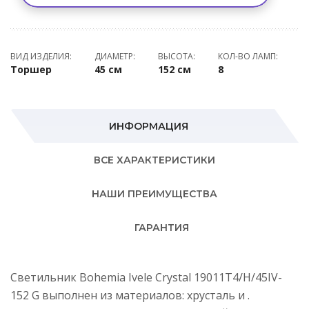
ВИД ИЗДЕЛИЯ:
ДИАМЕТР:
ВЫСОТА:
КОЛ-ВО ЛАМП:
Торшер
45 см
152 см
8
ИНФОРМАЦИЯ
ВСЕ ХАРАКТЕРИСТИКИ
НАШИ ПРЕИМУЩЕСТВА
ГАРАНТИЯ
Светильник Bohemia Ivele Crystal 19011T4/H/45IV-
152 G выполнен из материалов: хрусталь и .