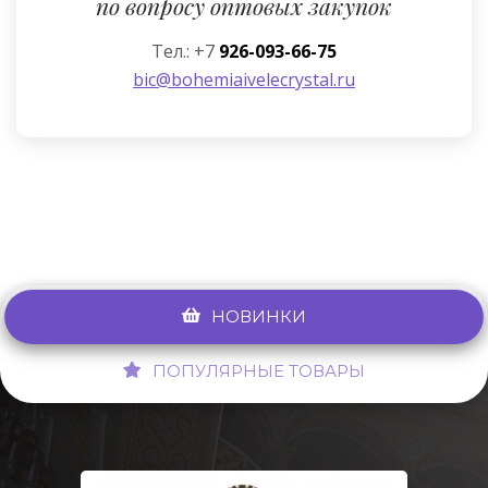
по вопросу оптовых закупок
Тел.: +7
926-093-66-75
bic@bohemiaivelecrystal.ru
НОВИНКИ
ПОПУЛЯРНЫЕ ТОВАРЫ