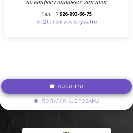
по вопросу оптовых закупок
Тел.: +7
926-093-66-75
bic@bohemiaivelecrystal.ru
НОВИНКИ
ПОПУЛЯРНЫЕ ТОВАРЫ