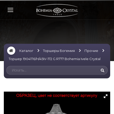
Каталог
Торшеры Богемия
Прочие
Торшер 19041T6/H/45IV-172 G R777 Bohemia Ivele Crystal