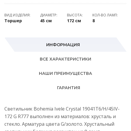
ВИД ИЗДЕЛИЯ:
ДИАМЕТР:
ВЫСОТА:
КОЛ-ВО ЛАМП:
Торшер
45 см
172 см
8
ИНФОРМАЦИЯ
ВСЕ ХАРАКТЕРИСТИКИ
НАШИ ПРЕИМУЩЕСТВА
ГАРАНТИЯ
Светильник Bohemia Ivele Crystal 19041T6/H/45IV-
172 G R777 выполнен из материалов: хрусталь и
стекло. Арматура цвета G/золото. Хрустальный