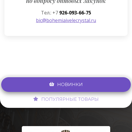
по вопросу оптовых закупок
Тел.: +7
926-093-66-75
bic@bohemiaivelecrystal.ru
НОВИНКИ
ПОПУЛЯРНЫЕ ТОВАРЫ