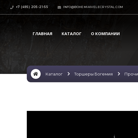
+7 (495) 205-21-55
INFO@BOHEMIAIVELECRYSTAL.COM
ГЛАВНАЯ
КАТАЛОГ
О КОМПАНИИ
Каталог
Торшеры Богемия
Проч