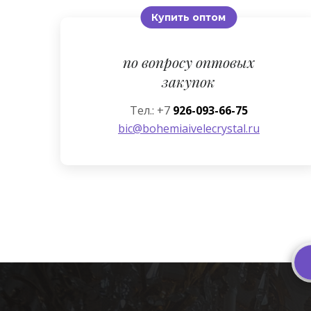
Купить оптом
по вопросу оптовых
закупок
Тел.: +7
926-093-66-75
bic@bohemiaivelecrystal.ru