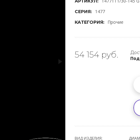
14771T1/30-145 G
АРТИКУЛ:
1477
СЕРИЯ:
Прочие
КАТЕГОРИЯ:
54 154 руб.
Дос
Под
ВИД ИЗДЕЛИЯ:
ДИАМ