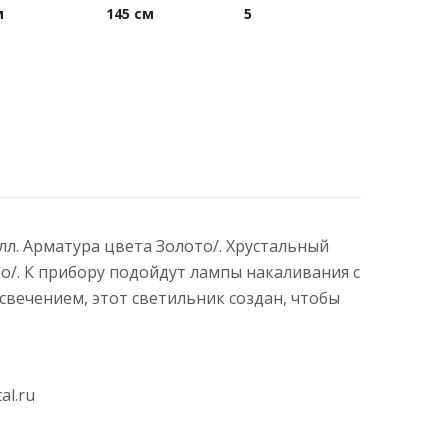
м
145 см
5
алл. Арматура цвета Золото/. Хрустальный
о/. К прибору подойдут лампы накаливания с
вечением, этот светильник создан, чтобы
al.ru