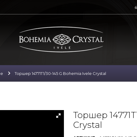
ие
Торшер 14771T1/30-145 G Bohemia Ivele Crystal
Торшер 14771T1
Crystal