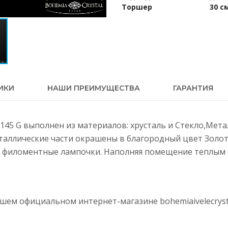
Торшер
30 с
ИКИ
НАШИ ПРЕИМУЩЕСТВА
ГАРАНТИЯ
0-145 G выполнен из материалов: хрусталь и Стекло,Мет
еталлические части окрашены в благородный цвет Золот
 филоментные лампочки. Наполняя помещение теплым с
нашем официальном интернет-магазине
bohemiaivelecryst