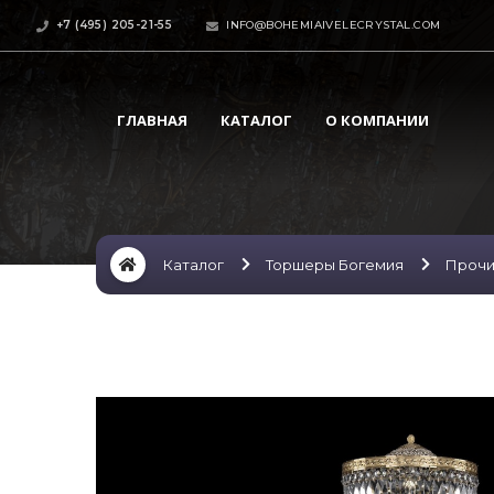
+7 (495) 205-21-55
INFO@BOHEMIAIVELECRYSTAL.COM
ГЛАВНАЯ
КАТАЛОГ
О КОМПАНИИ
Каталог
Торшеры Богемия
Проч