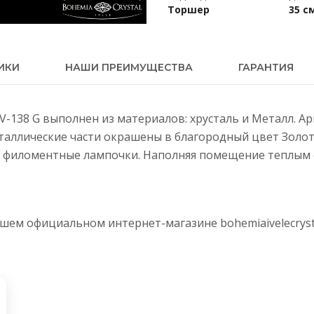
Торшер
35 с
ИКИ
НАШИ ПРЕИМУЩЕСТВА
ГАРАНТИЯ
5IV-138 G выполнен из материалов: хрусталь и Металл. А
еталлические части окрашены в благородный цвет Золот
 филоментные лампочки. Наполняя помещение теплым с
нашем официальном интернет-магазине
bohemiaivelecryst