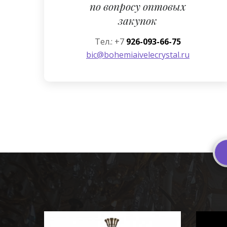
по вопросу оптовых
закупок
Тел.: +7
926-093-66-75
bic@bohemiaivelecrystal.ru