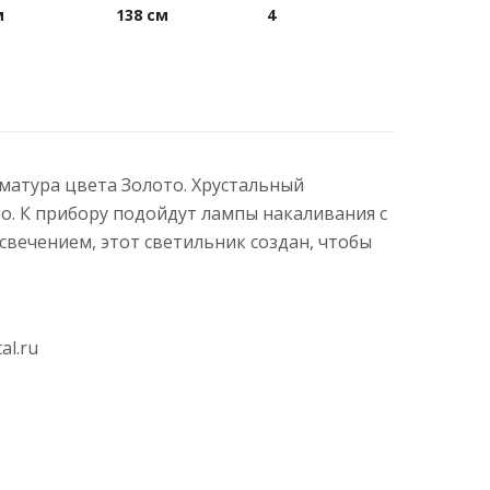
м
138 см
4
рматура цвета Золото. Хрустальный
о. К прибору подойдут лампы накаливания с
вечением, этот светильник создан, чтобы
al.ru