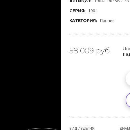
19041T4/35IV-138
АРТИКУЛ:
1904
СЕРИЯ:
Прочие
КАТЕГОРИЯ:
58 009 руб.
Дос
Под
ВИД ИЗДЕЛИЯ:
ДИАМ