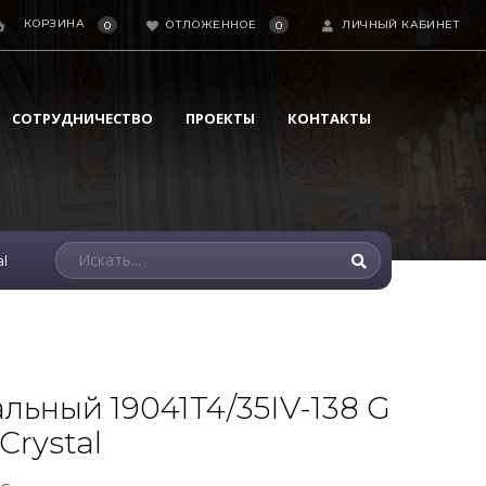
КОРЗИНА
ОТЛОЖЕННОЕ
ЛИЧНЫЙ КАБИНЕТ
0
0
СОТРУДНИЧЕСТВО
ПРОЕКТЫ
КОНТАКТЫ
al
льный 19041T4/35IV-138 G
Crystal