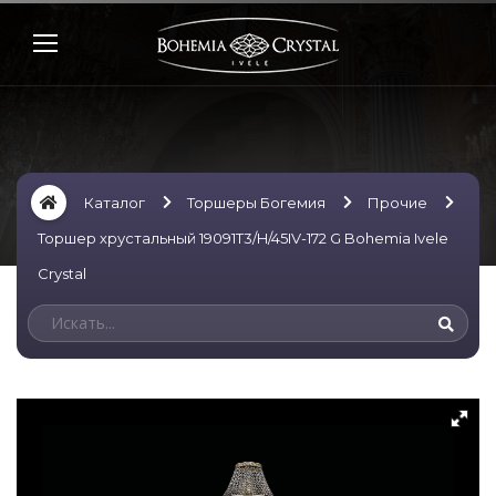
Каталог
Торшеры Богемия
Прочие
Торшер хрустальный 19091T3/H/45IV-172 G Bohemia Ivele
Crystal