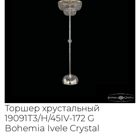
Торшер хрустальный
19091T3/H/45IV-172 G
Bohemia Ivele Crystal