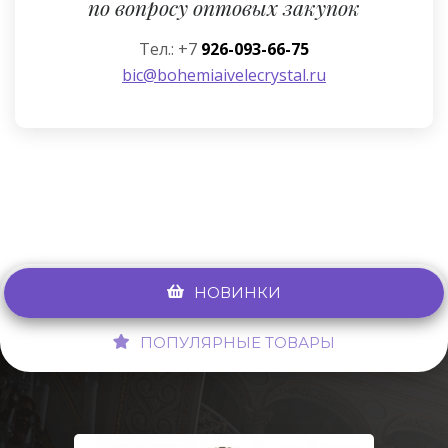
по вопросу оптовых закупок
Тел.: +7
926-093-66-75
bic@bohemiaivelecrystal.ru
НОВИНКИ
ПОПУЛЯРНЫЕ ТОВАРЫ