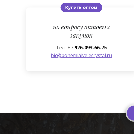
Купить оптом
по вопросу оптовых
закупок
Тел.: +7
926-093-66-75
bic@bohemiaivelecrystal.ru