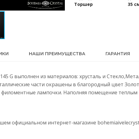
Торшер
35 с
ИКИ
НАШИ ПРЕИМУЩЕСТВА
ГАРАНТИЯ
5-145 G выполнен из материалов: хрусталь и Стекло,Мет
еталлические части окрашены в благородный цвет Золот
 филоментные лампочки. Наполняя помещение теплым с
нашем официальном интернет-магазине
bohemiaivelecryst