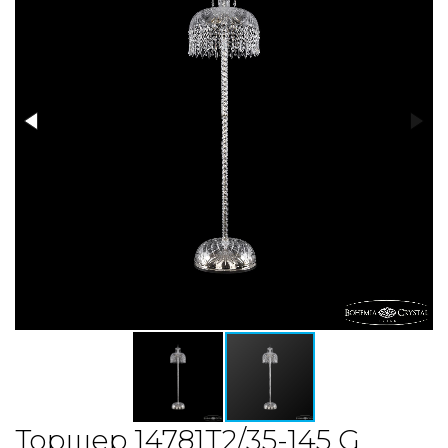
Торшер 14781T2/35-145 G