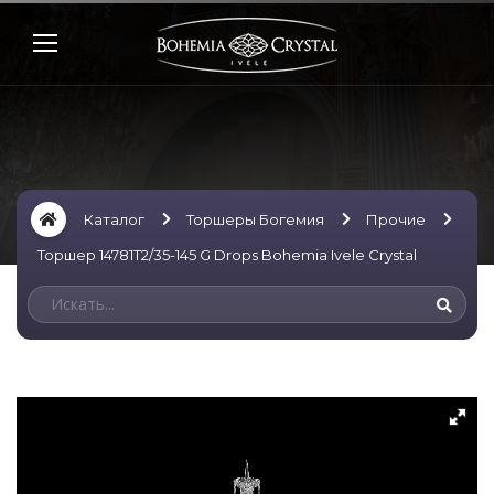
Каталог
Торшеры Богемия
Прочие
Торшер 14781T2/35-145 G Drops Bohemia Ivele Crystal