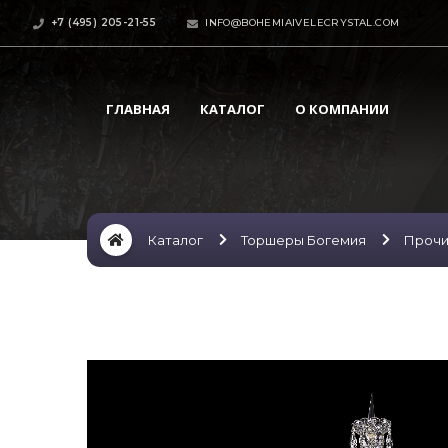
+7 (495) 205-21-55
INFO@BOHEMIAIVELECRYSTAL.COM
ГЛАВНАЯ
КАТАЛОГ
О КОМПАНИИ
Каталог
Торшеры Богемия
Проч