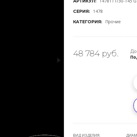
14781T1/30-145 G
АРТИКУЛ:
1478
СЕРИЯ:
Прочие
КАТЕГОРИЯ:
48 784 руб.
До
По
ВИД ИЗДЕЛИЯ:
ДИАМ