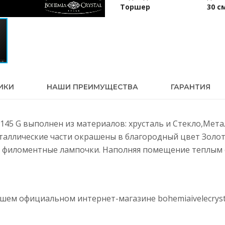
Торшер
30 с
ИКИ
НАШИ ПРЕИМУЩЕСТВА
ГАРАНТИЯ
0-145 G выполнен из материалов: хрусталь и Стекло,Мет
еталлические части окрашены в благородный цвет Золот
 филоментные лампочки. Наполняя помещение теплым с
нашем официальном интернет-магазине
bohemiaivelecryst