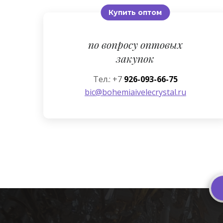
Купить оптом
по вопросу оптовых
закупок
Тел.: +7
926-093-66-75
bic@bohemiaivelecrystal.ru