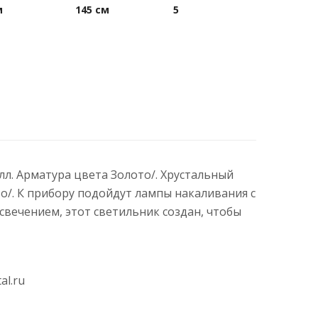
м
145 см
5
алл. Арматура цвета Золото/. Хрустальный
о/. К прибору подойдут лампы накаливания с
вечением, этот светильник создан, чтобы
al.ru