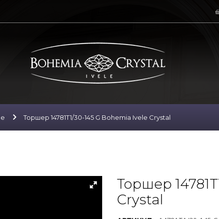
ие
Торшер 14781T1/30-145 G Bohemia Ivele Crystal
Торшер 14781T
Crystal