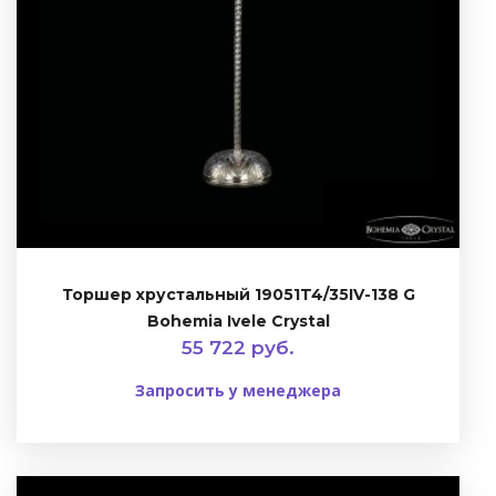
Торшер хрустальный 19051T4/35IV-138 G
Bohemia Ivele Crystal
55 722 руб.
Запросить у менеджера