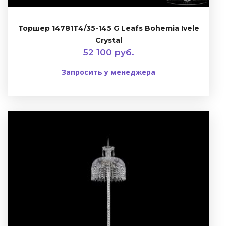
Торшер 14781T4/35-145 G Leafs Bohemia Ivele
Crystal
52 100 руб.
Запросить у менеджера