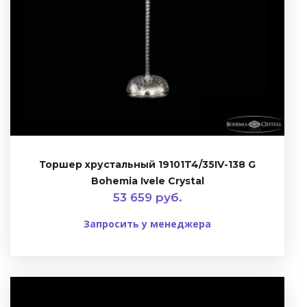
Торшер хрустальный 19101T4/35IV-138 G
Bohemia Ivele Crystal
53 659 руб.
Запросить у менеджера