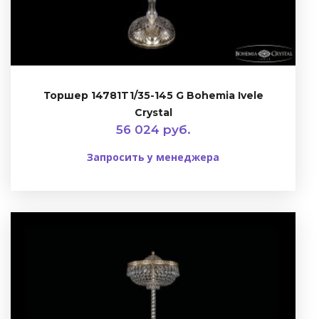
Торшер 14781T1/35-145 G Bohemia Ivele
Crystal
56 024 руб.
Запросить у менеджера