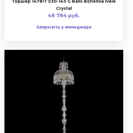
Торшер 14781T1/30-145 G Balls Bohemia Ivele
Crystal
48 784 руб.
Запросить у менеджера