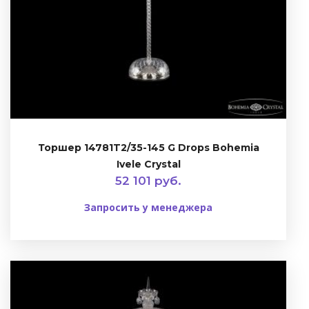
Торшер 14781T2/35-145 G Drops Bohemia
Ivele Crystal
52 101 руб.
Запросить у менеджера