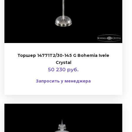
Торшер 14771T2/30-145 G Bohemia Ivele
Crystal
50 230 руб.
Запросить у менеджера