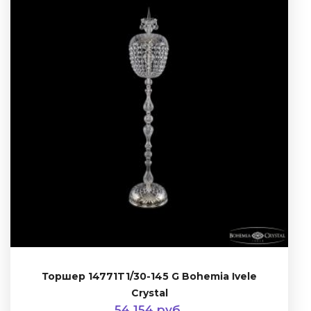
Торшер 14771T1/30-145 G Bohemia Ivele
Crystal
54 154 руб.