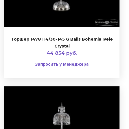
Торшер 14781T4/30-145 G Balls Bohemia Ivele
Crystal
44 854 руб.
Запросить у менеджера