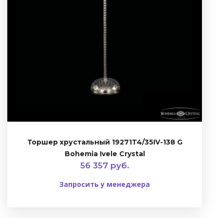
Торшер хрустальный 19271T4/35IV-138 G
Bohemia Ivele Crystal
56 357 руб.
Запросить у менеджера