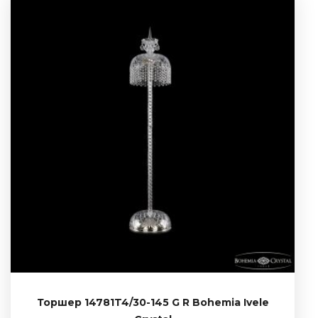
Торшер 14781T4/30-145 G R Bohemia Ivele