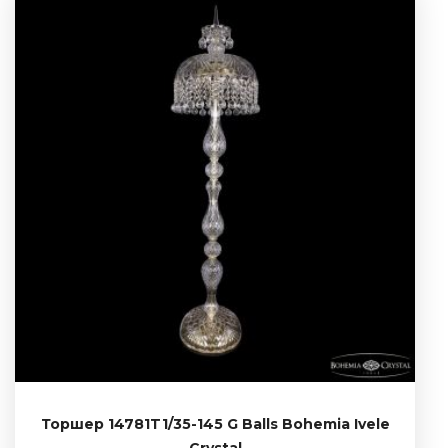
Торшер 14781T1/35-145 G Balls Bohemia Ivele