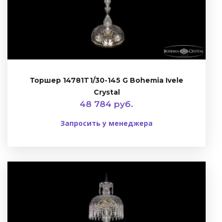
Торшер 14781T1/30-145 G Bohemia Ivele
Crystal
48 784 руб.
Запросить у менеджера