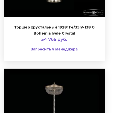
Торшер хрустальный 19281T4/35IV-138 G
Bohemia Ivele Crystal
54 765 руб.
Запросить у менеджера