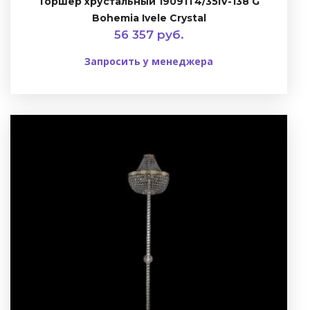
Торшер хрустальный 19091T4/35IV-138 G
Bohemia Ivele Crystal
56 357 руб.
Запросить у менеджера