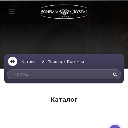
Каталог
Торшеры Богемия
Каталог