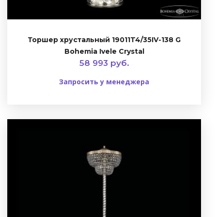
Торшер хрустальный 19011T4/35IV-138 G
Bohemia Ivele Crystal
58 993 руб.
Запросить у менеджера