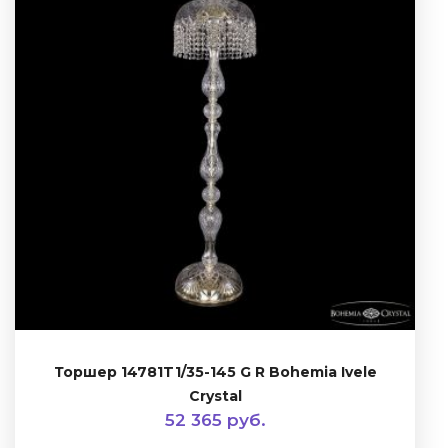
Торшер 14781T1/35-145 G R Bohemia Ivele
Crystal
52 365 руб.