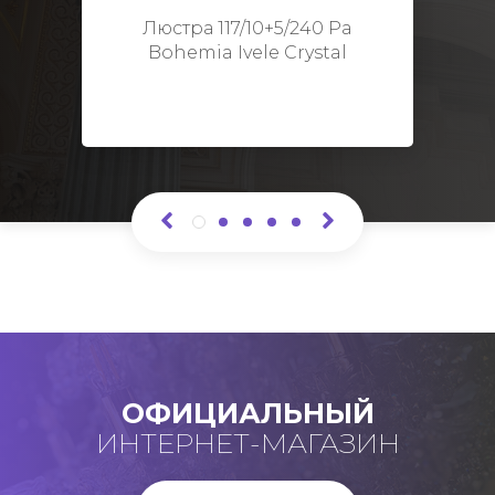
Высота: 48 см
Люстра 117/10+5/240 Pa
Bohemia Ivele Crystal
ОФИЦИАЛЬНЫЙ
ИНТЕРНЕТ-МАГАЗИН