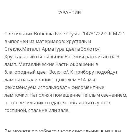
ГАРАНТИЯ
Светильник Bohemia Ivele Crystal 14781/22 G R M721
выполнен из материалов: хрусталь и
Стекло,Металл. Арматура цвета Золото/.
Хрустальный светильник Богемия рассчитан на 3
ламп. Металлические части окрашены в
благородный цвет Золото/. К прибору подойдут
лампы накаливания с цоколем E14, мы
рекомендуем использовать филоментные
лампочки. Наполняя помещение теплым свечением,
этот светильник создан, чтобы дарить уют в
гостиной, спальне или зале.
Вы можете приобрести этот светильник в нашем