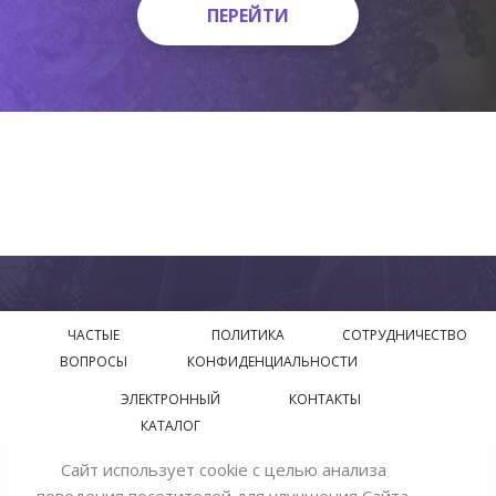
ПЕРЕЙТИ
ПЕРЕЙТИ
ЧАСТЫЕ
ПОЛИТИКА
СОТРУДНИЧЕСТВО
ВОПРОСЫ
КОНФИДЕНЦИАЛЬНОСТИ
ЭЛЕКТРОННЫЙ
КОНТАКТЫ
КАТАЛОГ
Сайт использует cookie с целью анализа
© 2018—2026 Официальный сайт завода производителя