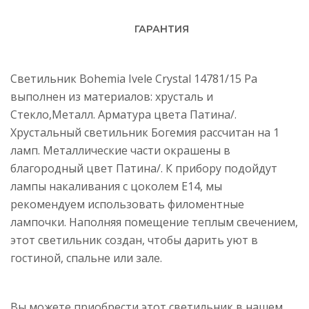
ГАРАНТИЯ
Светильник Bohemia Ivele Crystal 14781/15 Pa
выполнен из материалов: хрусталь и
Стекло,Металл. Арматура цвета Патина/.
Хрустальный светильник Богемия рассчитан на 1
ламп. Металлические части окрашены в
благородный цвет Патина/. К прибору подойдут
лампы накаливания с цоколем E14, мы
рекомендуем использовать филоментные
лампочки. Наполняя помещение теплым свечением,
этот светильник создан, чтобы дарить уют в
гостиной, спальне или зале.
Вы можете приобрести этот светильник в нашем