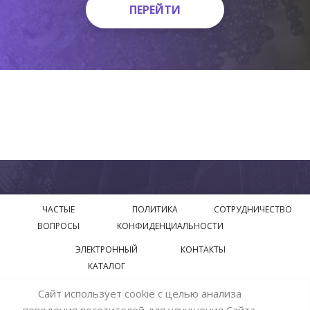
ПЕРЕЙТИ
ПЕРЕЙТИ
ЧАСТЫЕ
ПОЛИТИКА
СОТРУДНИЧЕСТВО
ВОПРОСЫ
КОНФИДЕНЦИАЛЬНОСТИ
ЭЛЕКТРОННЫЙ
КОНТАКТЫ
КАТАЛОГ
Сайт использует cookie с целью анализа
© 2018—2026 Официальный сайт завода производителя