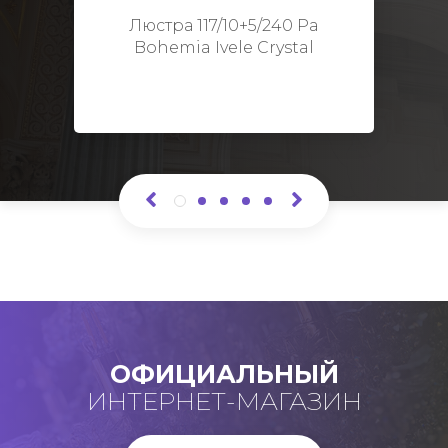
Высота: 48 см
Люстра 117/10+5/240 Pa
Bohemia Ivele Crystal
ОФИЦИАЛЬНЫЙ
ИНТЕРНЕТ-МАГАЗИН