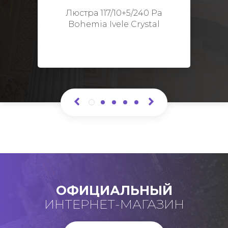
Высота: 48 см
Люстра 117/10+5/240 Pa
Bohemia Ivele Crystal
ОФИЦИАЛЬНЫЙ
ИНТЕРНЕТ-МАГАЗИН