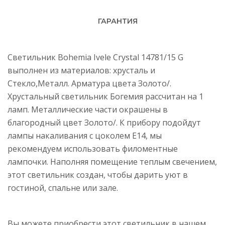
ГАРАНТИЯ
Светильник Bohemia Ivele Crystal 14781/15 G
выполнен из материалов: хрусталь и
Стекло,Металл. Арматура цвета Золото/.
Хрустальный светильник Богемия рассчитан на 1
ламп. Металлические части окрашены в
благородный цвет Золото/. К прибору подойдут
лампы накаливания с цоколем E14, мы
рекомендуем использовать филоментные
лампочки. Наполняя помещение теплым свечением,
этот светильник создан, чтобы дарить уют в
гостиной, спальне или зале.
Вы можете приобрести этот светильник в нашем