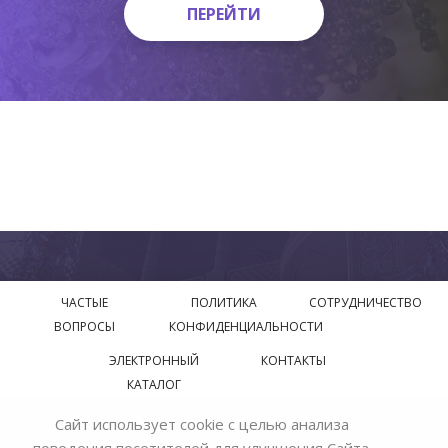
ПЕРЕЙТИ
ПЕРЕЙТИ
ЧАСТЫЕ
ПОЛИТИКА
СОТРУДНИЧЕСТВО
ВОПРОСЫ
КОНФИДЕНЦИАЛЬНОСТИ
ЭЛЕКТРОННЫЙ
КОНТАКТЫ
КАТАЛОГ
Сайт использует cookie с целью анализа
© 2018—2026 Официальный сайт завода производителя