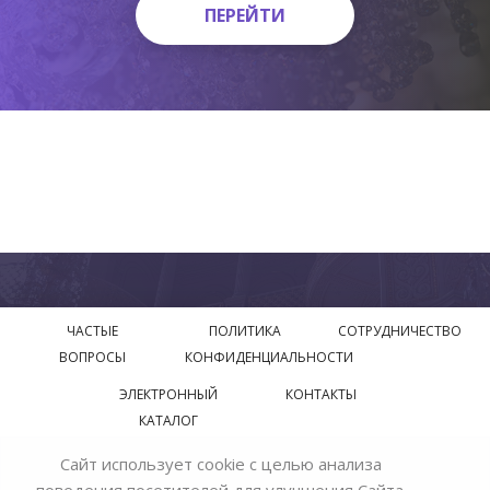
ПЕРЕЙТИ
ПЕРЕЙТИ
ЧАСТЫЕ
ПОЛИТИКА
СОТРУДНИЧЕСТВО
ВОПРОСЫ
КОНФИДЕНЦИАЛЬНОСТИ
ЭЛЕКТРОННЫЙ
КОНТАКТЫ
КАТАЛОГ
Сайт использует cookie с целью анализа
© 2018—2026 Официальный сайт завода производителя