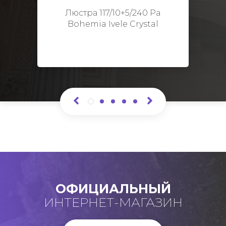
Высота: 48 см
Люстра 117/10+5/240 Pa
Bohemia Ivele Crystal
ОФИЦИАЛЬНЫЙ
ИНТЕРНЕТ-МАГАЗИН