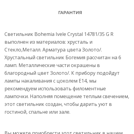
ГАРАНТИЯ
Светильник Bohemia Ivele Crystal 14781/35 G R
выполнен из материалов: хрусталь и
Стекло,Металл. Арматура цвета Золото/.
Хрустальный светильник Богемия рассчитан на 6
ламп. Металлические части окрашены в
благородный цвет Золото/. К прибору подойдут
лампы накаливания с цоколем E14, мы
рекомендуем использовать филоментные
лампочки. Наполняя помещение теплым свечением,
этот светильник создан, чтобы дарить уют в
гостиной, спальне или зале.
Вы можете приобрести этот светильник в нашем