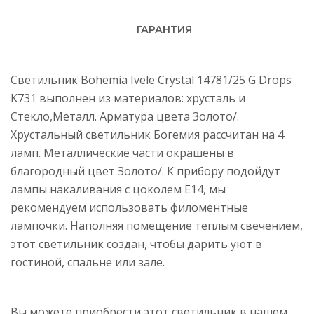
ГАРАНТИЯ
Светильник Bohemia Ivele Crystal 14781/25 G Drops
K731 выполнен из материалов: хрусталь и
Стекло,Металл. Арматура цвета Золото/.
Хрустальный светильник Богемия рассчитан на 4
ламп. Металлические части окрашены в
благородный цвет Золото/. К прибору подойдут
лампы накаливания с цоколем E14, мы
рекомендуем использовать филоментные
лампочки. Наполняя помещение теплым свечением,
этот светильник создан, чтобы дарить уют в
гостиной, спальне или зале.
Вы можете приобрести этот светильник в нашем