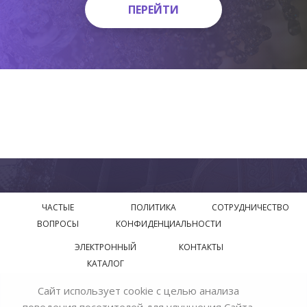
ПЕРЕЙТИ
ПЕРЕЙТИ
ЧАСТЫЕ
ПОЛИТИКА
СОТРУДНИЧЕСТВО
ВОПРОСЫ
КОНФИДЕНЦИАЛЬНОСТИ
ЭЛЕКТРОННЫЙ
КОНТАКТЫ
КАТАЛОГ
Сайт использует cookie с целью анализа
© 2018—2026 Официальный сайт завода производителя