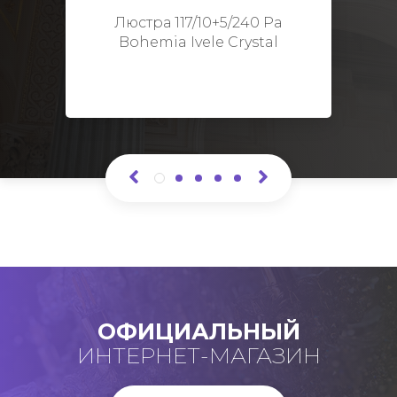
Высота: 48 см
Люстра 117/10+5/240 Pa
Bohemia Ivele Crystal
ОФИЦИАЛЬНЫЙ
ИНТЕРНЕТ-МАГАЗИН