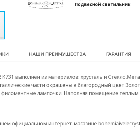
Подвесной светильник
ИКИ
НАШИ ПРЕИМУЩЕСТВА
ГАРАНТИЯ
 R K731 выполнен из материалов: хрусталь и Стекло,Мет
еталлические части окрашены в благородный цвет Золот
 филоментные лампочки. Наполняя помещение теплым с
нашем официальном интернет-магазине
bohemiaivelecryst