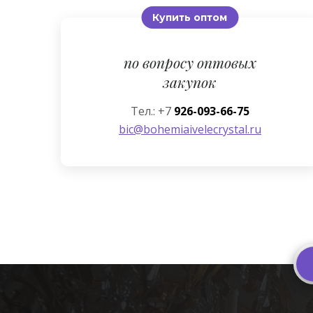
Купить оптом
по вопросу оптовых
закупок
Тел.: +7
926-093-66-75
bic@bohemiaivelecrystal.ru