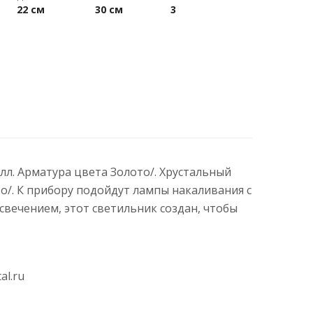
22 см
30 см
3
алл. Арматура цвета Золото/. Хрустальный
о/. К прибору подойдут лампы накаливания с
вечением, этот светильник создан, чтобы
al.ru