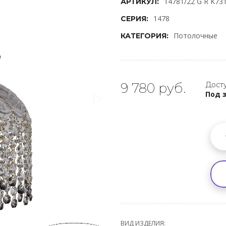
14781/22 G R K73
АРТИКУЛ:
1478
СЕРИЯ:
Потолочные
КАТЕГОРИЯ:
9 780 руб.
Досту
Под 
ВИД ИЗДЕЛИЯ: