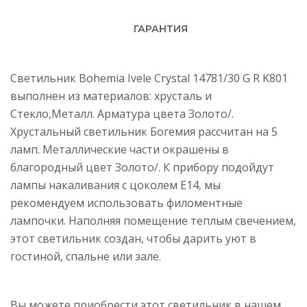
ГАРАНТИЯ
Светильник Bohemia Ivele Crystal 14781/30 G R K801
выполнен из материалов: хрусталь и
Стекло,Металл. Арматура цвета Золото/.
Хрустальный светильник Богемия рассчитан на 5
ламп. Металлические части окрашены в
благородный цвет Золото/. К прибору подойдут
лампы накаливания с цоколем E14, мы
рекомендуем использовать филоментные
лампочки. Наполняя помещение теплым свечением,
этот светильник создан, чтобы дарить уют в
гостиной, спальне или зале.
Вы можете приобрести этот светильник в нашем