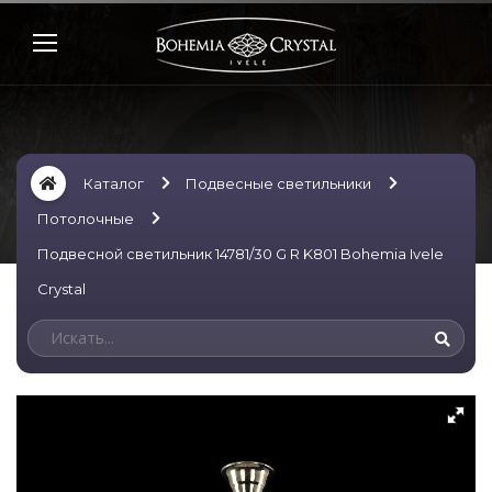
Каталог
Подвесные светильники
Потолочные
Подвесной светильник 14781/30 G R K801 Bohemia Ivele
Crystal