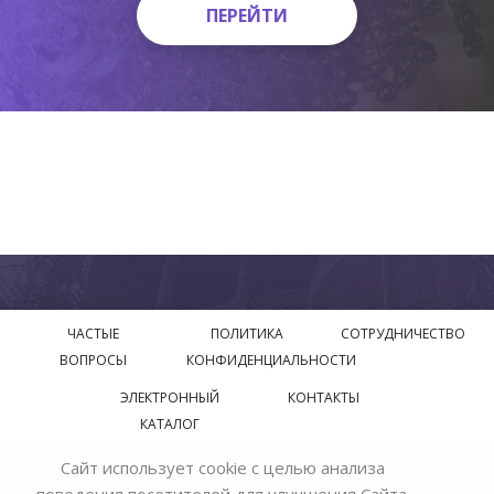
ПЕРЕЙТИ
ПЕРЕЙТИ
ЧАСТЫЕ
ПОЛИТИКА
СОТРУДНИЧЕСТВО
ВОПРОСЫ
КОНФИДЕНЦИАЛЬНОСТИ
ЭЛЕКТРОННЫЙ
КОНТАКТЫ
КАТАЛОГ
Сайт использует cookie с целью анализа
© 2018—2026 Официальный сайт завода производителя