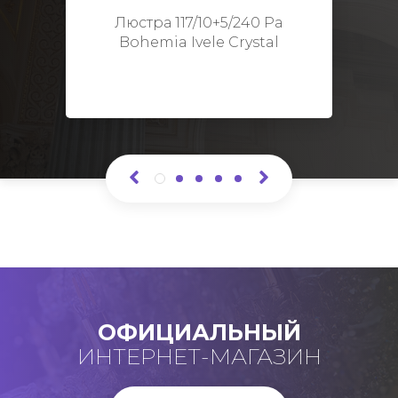
Высота: 48 см
Люстра 117/10+5/240 Pa
Bohemia Ivele Crystal
ОФИЦИАЛЬНЫЙ
ИНТЕРНЕТ-МАГАЗИН