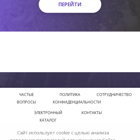
ПЕРЕЙТИ
ПЕРЕЙТИ
ЧАСТЫЕ
ПОЛИТИКА
СОТРУДНИЧЕСТВО
ВОПРОСЫ
КОНФИДЕНЦИАЛЬНОСТИ
ЭЛЕКТРОННЫЙ
КОНТАКТЫ
КАТАЛОГ
Сайт использует cookie с целью анализа
© 2018—2026 Официальный сайт завода производителя