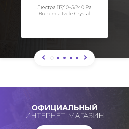
Высота: 48 см
Люстра 117/10+5/240 Pa
Bohemia Ivele Crystal
ОФИЦИАЛЬНЫЙ
ИНТЕРНЕТ-МАГАЗИН