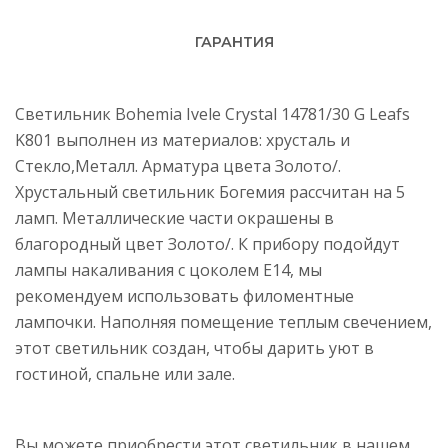
ГАРАНТИЯ
Светильник Bohemia Ivele Crystal 14781/30 G Leafs
K801 выполнен из материалов: хрусталь и
Стекло,Металл. Арматура цвета Золото/.
Хрустальный светильник Богемия рассчитан на 5
ламп. Металлические части окрашены в
благородный цвет Золото/. К прибору подойдут
лампы накаливания с цоколем E14, мы
рекомендуем использовать филоментные
лампочки. Наполняя помещение теплым свечением,
этот светильник создан, чтобы дарить уют в
гостиной, спальне или зале.
Вы можете приобрести этот светильник в нашем