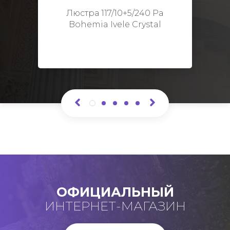
Высота: 48 см
Люстра 117/10+5/240 Pa
Bohemia Ivele Crystal
ОФИЦИАЛЬНЫЙ
ИНТЕРНЕТ-МАГАЗИН