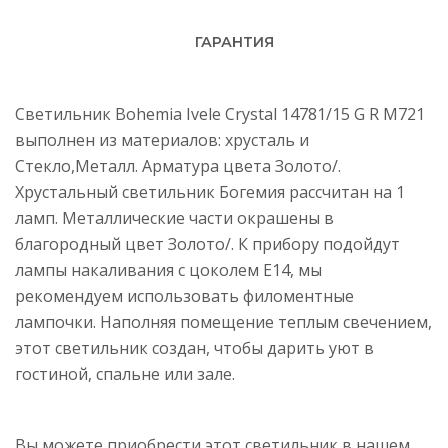
ГАРАНТИЯ
Светильник Bohemia Ivele Crystal 14781/15 G R M721
выполнен из материалов: хрусталь и
Стекло,Металл. Арматура цвета Золото/.
Хрустальный светильник Богемия рассчитан на 1
ламп. Металлические части окрашены в
благородный цвет Золото/. К прибору подойдут
лампы накаливания с цоколем E14, мы
рекомендуем использовать филоментные
лампочки. Наполняя помещение теплым свечением,
этот светильник создан, чтобы дарить уют в
гостиной, спальне или зале.
Вы можете приобрести этот светильник в нашем