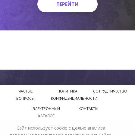
ПЕРЕЙТИ
ПЕРЕЙТИ
ЧАСТЫЕ
ПОЛИТИКА
СОТРУДНИЧЕСТВО
ВОПРОСЫ
КОНФИДЕНЦИАЛЬНОСТИ
ЭЛЕКТРОННЫЙ
КОНТАКТЫ
КАТАЛОГ
Сайт использует cookie с целью анализа
© 2018—2026 Официальный сайт завода производителя