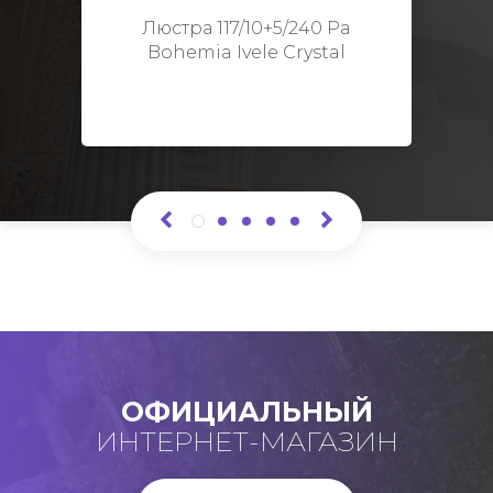
Высота: 48 см
Люстра 117/10+5/240 Pa
Bohemia Ivele Crystal
ОФИЦИАЛЬНЫЙ
ИНТЕРНЕТ-МАГАЗИН