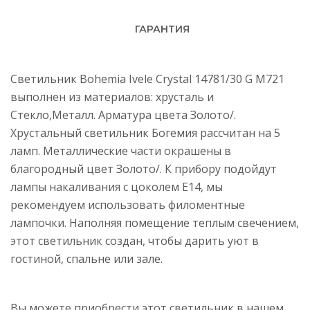
ГАРАНТИЯ
Светильник Bohemia Ivele Crystal 14781/30 G M721
выполнен из материалов: хрусталь и
Стекло,Металл. Арматура цвета Золото/.
Хрустальный светильник Богемия рассчитан на 5
ламп. Металлические части окрашены в
благородный цвет Золото/. К прибору подойдут
лампы накаливания с цоколем E14, мы
рекомендуем использовать филоментные
лампочки. Наполняя помещение теплым свечением,
этот светильник создан, чтобы дарить уют в
гостиной, спальне или зале.
Вы можете приобрести этот светильник в нашем