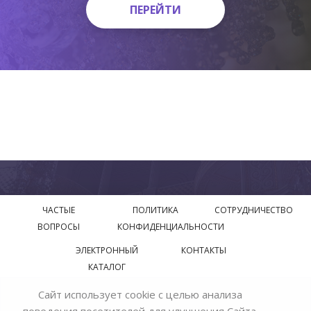
ПЕРЕЙТИ
ПЕРЕЙТИ
ЧАСТЫЕ
ПОЛИТИКА
СОТРУДНИЧЕСТВО
ВОПРОСЫ
КОНФИДЕНЦИАЛЬНОСТИ
ЭЛЕКТРОННЫЙ
КОНТАКТЫ
КАТАЛОГ
Сайт использует cookie с целью анализа
© 2018—2026 Официальный сайт завода производителя