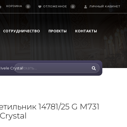
КОРЗИНА
ОТЛОЖЕННОЕ
ЛИЧНЫЙ КАБИНЕТ
0
0
СОТРУДНИЧЕСТВО
ПРОЕКТЫ
КОНТАКТЫ
vele Crystal
тильник 14781/25 G M731
Crystal