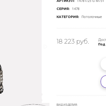
14781/25 G M731
АРТИКУЛ:
1478
СЕРИЯ:
Потолочные
КАТЕГОРИЯ:
18 223 руб.
Дост
Под
ВИД ИЗДЕЛИЯ: