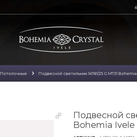
Потолочные
Подвесной светильник 14781/25 G M731 Bohemia I
Подвесной све
Bohemia Ivele 