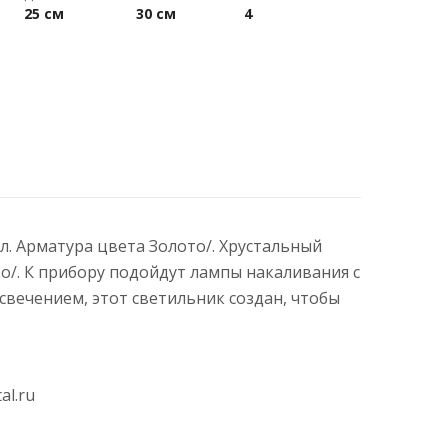
25 см
30 см
4
лл. Арматура цвета Золото/. Хрустальный
о/. К прибору подойдут лампы накаливания с
вечением, этот светильник создан, чтобы
al.ru