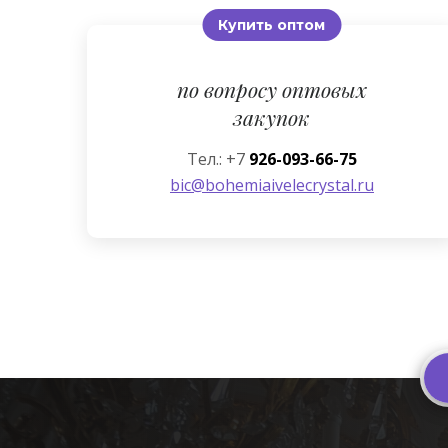
Купить оптом
по вопросу оптовых
закупок
Тел.: +7
926-093-66-75
bic@bohemiaivelecrystal.ru