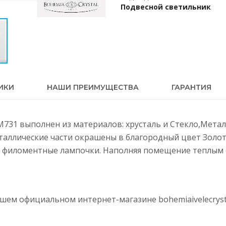
Подвесной светильник
ИКИ
НАШИ ПРЕИМУЩЕСТВА
ГАРАНТИЯ
G M731 выполнен из материалов: хрусталь и Стекло,Мета
еталлические части окрашены в благородный цвет Золот
 филоментные лампочки. Наполняя помещение теплым с
нашем официальном интернет-магазине
bohemiaivelecryst