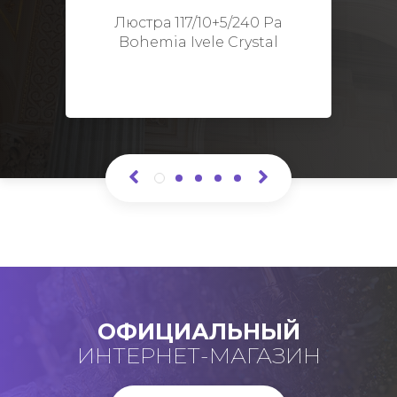
Высота: 48 см
Люстра 117/10+5/240 Pa
Bohemia Ivele Crystal
ОФИЦИАЛЬНЫЙ
ИНТЕРНЕТ-МАГАЗИН