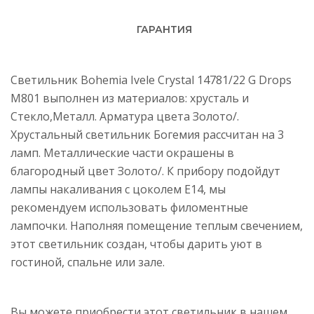
ГАРАНТИЯ
Светильник Bohemia Ivele Crystal 14781/22 G Drops
M801 выполнен из материалов: хрусталь и
Стекло,Металл. Арматура цвета Золото/.
Хрустальный светильник Богемия рассчитан на 3
ламп. Металлические части окрашены в
благородный цвет Золото/. К прибору подойдут
лампы накаливания с цоколем E14, мы
рекомендуем использовать филоментные
лампочки. Наполняя помещение теплым свечением,
этот светильник создан, чтобы дарить уют в
гостиной, спальне или зале.
Вы можете приобрести этот светильник в нашем