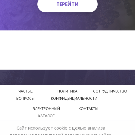
ПЕРЕЙТИ
ПЕРЕЙТИ
ЧАСТЫЕ
ПОЛИТИКА
СОТРУДНИЧЕСТВО
ВОПРОСЫ
КОНФИДЕНЦИАЛЬНОСТИ
ЭЛЕКТРОННЫЙ
КОНТАКТЫ
КАТАЛОГ
Сайт использует cookie с целью анализа
© 2018—2026 Официальный сайт завода производителя