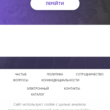
ПЕРЕЙТИ
ПЕРЕЙТИ
ЧАСТЫЕ
ПОЛИТИКА
СОТРУДНИЧЕСТВО
ВОПРОСЫ
КОНФИДЕНЦИАЛЬНОСТИ
ЭЛЕКТРОННЫЙ
КОНТАКТЫ
КАТАЛОГ
Сайт использует cookie с целью анализа
© 2018—2026 Официальный сайт завода производителя