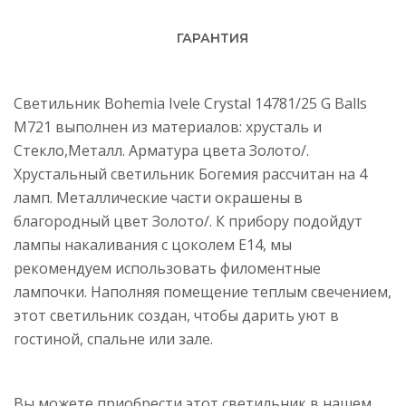
ГАРАНТИЯ
Светильник Bohemia Ivele Crystal 14781/25 G Balls
M721 выполнен из материалов: хрусталь и
Стекло,Металл. Арматура цвета Золото/.
Хрустальный светильник Богемия рассчитан на 4
ламп. Металлические части окрашены в
благородный цвет Золото/. К прибору подойдут
лампы накаливания с цоколем E14, мы
рекомендуем использовать филоментные
лампочки. Наполняя помещение теплым свечением,
этот светильник создан, чтобы дарить уют в
гостиной, спальне или зале.
Вы можете приобрести этот светильник в нашем