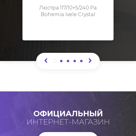
Высота: 48 см
Люстра 117/10+5/240 Pa
Bohemia Ivele Crystal
ОФИЦИАЛЬНЫЙ
ИНТЕРНЕТ-МАГАЗИН