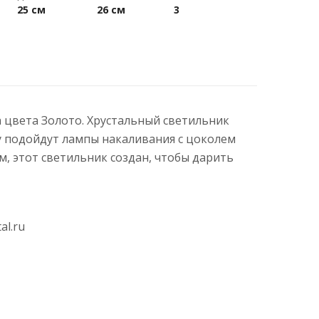
25 см
26 см
3
ра цвета Золото. Хрустальный светильник
ру подойдут лампы накаливания с цоколем
 этот светильник создан, чтобы дарить
al.ru