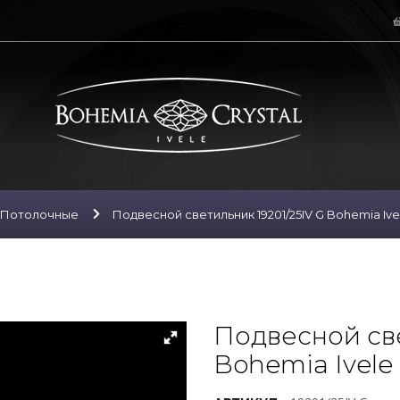
Потолочные
Подвесной светильник 19201/25IV G Bohemia Ivel
Подвесной све
Bohemia Ivele 