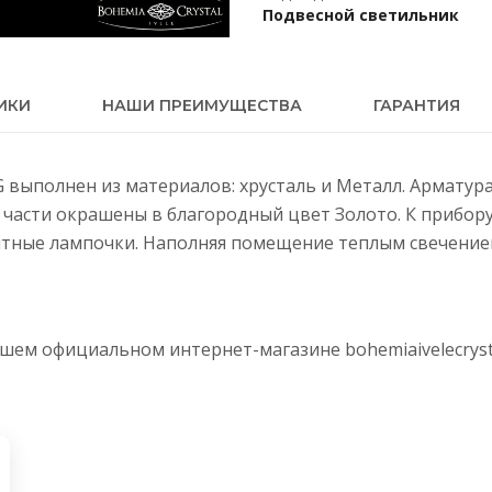
Подвесной светильник
ИКИ
НАШИ ПРЕИМУЩЕСТВА
ГАРАНТИЯ
V G выполнен из материалов: хрусталь и Металл. Армату
е части окрашены в благородный цвет Золото. К прибо
тные лампочки. Наполняя помещение теплым свечением,
нашем официальном интернет-магазине
bohemiaivelecryst