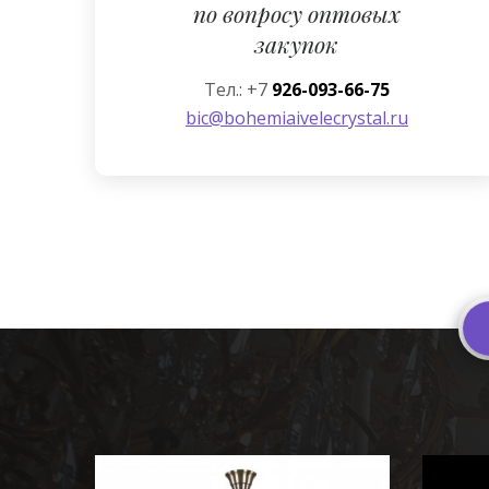
по вопросу оптовых
закупок
Тел.: +7
926-093-66-75
bic@bohemiaivelecrystal.ru