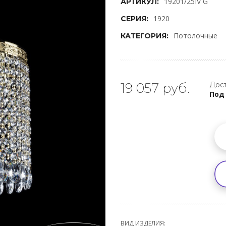
19201/25IV G
АРТИКУЛ:
1920
СЕРИЯ:
Потолочные
КАТЕГОРИЯ:
19 057 руб.
Дост
Под
ВИД ИЗДЕЛИЯ: