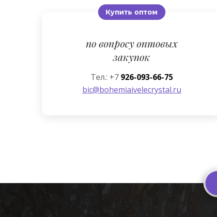
Купить оптом
по вопросу оптовых
закупок
Тел.: +7
926-093-66-75
bic@bohemiaivelecrystal.ru