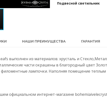
Подвесной светильник
ИКИ
НАШИ ПРЕИМУЩЕСТВА
ГАРАНТИЯ
 Leafs выполнен из материалов: хрусталь и Стекло,Мета
еталлические части окрашены в благородный цвет Золот
 филоментные лампочки. Наполняя помещение теплым с
нашем официальном интернет-магазине
bohemiaivelecryst