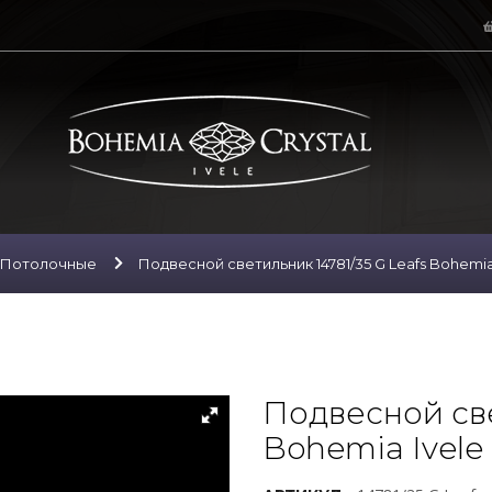
Потолочные
Подвесной светильник 14781/35 G Leafs Bohemia 
Подвесной све
Bohemia Ivele 