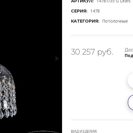
14781/35 G Leafs
АРТИКУЛ:
1478
СЕРИЯ:
Потолочные
КАТЕГОРИЯ:
30 257 руб.
Дос
Под
ВИД ИЗДЕЛИЯ: