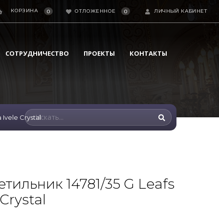
КОРЗИНА
ОТЛОЖЕННОЕ
ЛИЧНЫЙ КАБИНЕТ
0
0
СОТРУДНИЧЕСТВО
ПРОЕКТЫ
КОНТАКТЫ
Ivele Crystal
тильник 14781/35 G Leafs
Crystal