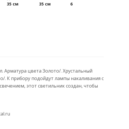
35 см
35 см
6
лл. Арматура цвета Золото/. Хрустальный
о/. К прибору подойдут лампы накаливания с
вечением, этот светильник создан, чтобы
al.ru