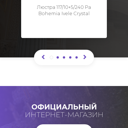
Высота: 48 см
Люстра 117/10+5/240 Pa
Bohemia Ivele Crystal
ОФИЦИАЛЬНЫЙ
ИНТЕРНЕТ-МАГАЗИН