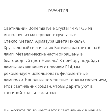
ГАРАНТИЯ
Светильник Bohemia Ivele Crystal 14781/35 Ni
выполнен из материалов: хрусталь и
Стекло,Металл. Арматура цвета Никель/.
Хрустальный светильник Богемия рассчитан на 6
ламп. Металлические части окрашены в
благородный цвет Никель/. К прибору подойдут
лампы накаливания с цоколем E14, мы
рекомендуем использовать филоментные
лампочки. Наполняя помещение теплым свечением,
этот светильник создан, чтобы дарить уют в
гостиной, спальне или зале.
Вы можете приобрести этот светильник в нашем