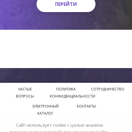
ПЕРЕЙТИ
ПЕРЕЙТИ
ЧАСТЫЕ
ПОЛИТИКА
СОТРУДНИЧЕСТВО
ВОПРОСЫ
КОНФИДЕНЦИАЛЬНОСТИ
ЭЛЕКТРОННЫЙ
КОНТАКТЫ
КАТАЛОГ
Сайт использует cookie с целью анализа
© 2018—2026 Официальный сайт завода производителя