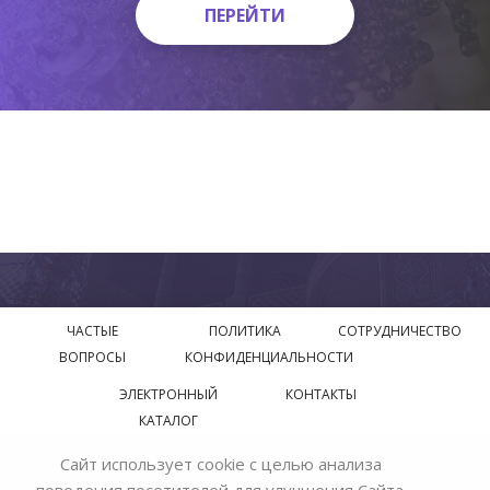
ПЕРЕЙТИ
ПЕРЕЙТИ
ЧАСТЫЕ
ПОЛИТИКА
СОТРУДНИЧЕСТВО
ВОПРОСЫ
КОНФИДЕНЦИАЛЬНОСТИ
ЭЛЕКТРОННЫЙ
КОНТАКТЫ
КАТАЛОГ
Сайт использует cookie с целью анализа
© 2018—2026 Официальный сайт завода производителя