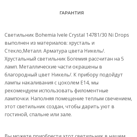
ГАРАНТИЯ
Светильник Bohemia Ivele Crystal 14781/30 Ni Drops
выполнен из материалов: хрусталь и
Стекло,Металл. Арматура цвета Никель/.
Хрустальный светильник Богемия рассчитан на 5
ламп. Металлические части окрашены в
благородный цвет Никель/. К прибору подойдут
лампы накаливания с цоколем E14, мы
рекомендуем использовать филоментные
лампочки. Наполняя помещение теплым свечением,
этот светильник создан, чтобы дарить уют в
гостиной, спальне или зале.
Вы можете приобрести этот светильник в нашем