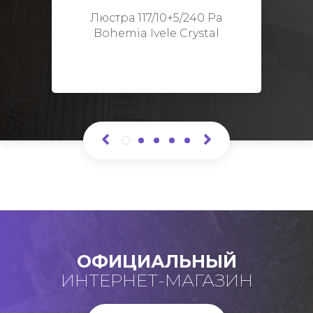
Высота: 48 см
Люстра 117/10+5/240 Pa
Bohemia Ivele Crystal
ОФИЦИАЛЬНЫЙ
ИНТЕРНЕТ-МАГАЗИН