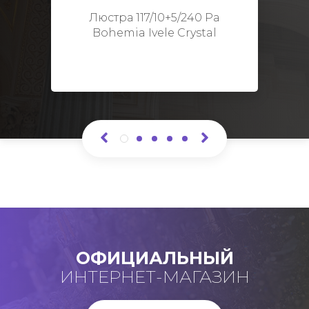
Высота: 48 см
Люстра 117/10+5/240 Pa
Bohemia Ivele Crystal
ОФИЦИАЛЬНЫЙ
ИНТЕРНЕТ-МАГАЗИН