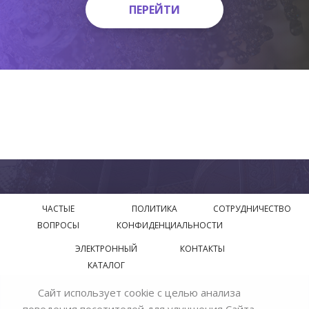
ПЕРЕЙТИ
ПЕРЕЙТИ
ЧАСТЫЕ
ПОЛИТИКА
СОТРУДНИЧЕСТВО
ВОПРОСЫ
КОНФИДЕНЦИАЛЬНОСТИ
ЭЛЕКТРОННЫЙ
КОНТАКТЫ
КАТАЛОГ
Сайт использует cookie с целью анализа
© 2018—2026 Официальный сайт завода производителя