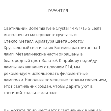
ГАРАНТИЯ
Светильник Bohemia Ivele Crystal 14781/15 G Leafs
выполнен из материалов: хрусталь и
Стекло,Металл. Арматура цвета Золото/.
Хрустальный светильник Богемия рассчитан на 1
ламп. Металлические части окрашены в
благородный цвет Золото/. К прибору подойдут
лампы накаливания с цоколем E14, мы
рекомендуем использовать филоментные
лампочки. Наполняя помещение теплым свечением,
этот светильник создан, чтобы дарить уют в
гостиной, спальне или зале.
Вы можете приобрести этот светильник в нашем