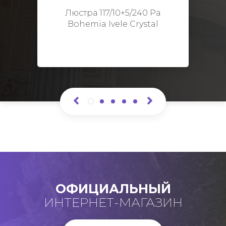
Высота: 48 см
Люстра 117/10+5/240 Pa
Bohemia Ivele Crystal
ОФИЦИАЛЬНЫЙ
ИНТЕРНЕТ-МАГАЗИН