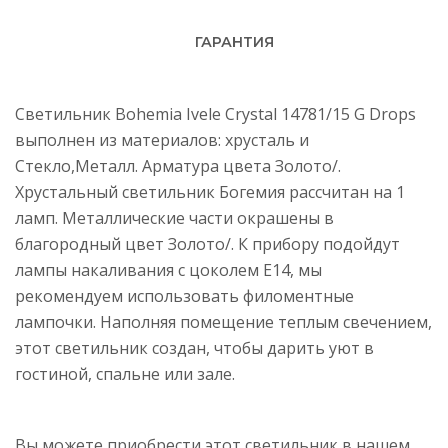
ГАРАНТИЯ
Светильник Bohemia Ivele Crystal 14781/15 G Drops
выполнен из материалов: хрусталь и
Стекло,Металл. Арматура цвета Золото/.
Хрустальный светильник Богемия рассчитан на 1
ламп. Металлические части окрашены в
благородный цвет Золото/. К прибору подойдут
лампы накаливания с цоколем E14, мы
рекомендуем использовать филоментные
лампочки. Наполняя помещение теплым свечением,
этот светильник создан, чтобы дарить уют в
гостиной, спальне или зале.
Вы можете приобрести этот светильник в нашем