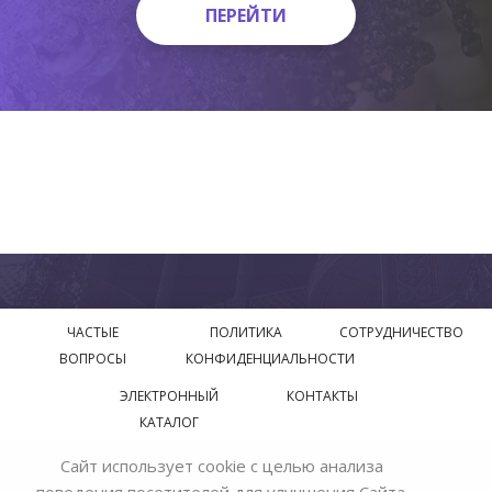
ПЕРЕЙТИ
ПЕРЕЙТИ
ЧАСТЫЕ
ПОЛИТИКА
СОТРУДНИЧЕСТВО
ВОПРОСЫ
КОНФИДЕНЦИАЛЬНОСТИ
ЭЛЕКТРОННЫЙ
КОНТАКТЫ
КАТАЛОГ
Сайт использует cookie с целью анализа
© 2018—2026 Официальный сайт завода производителя