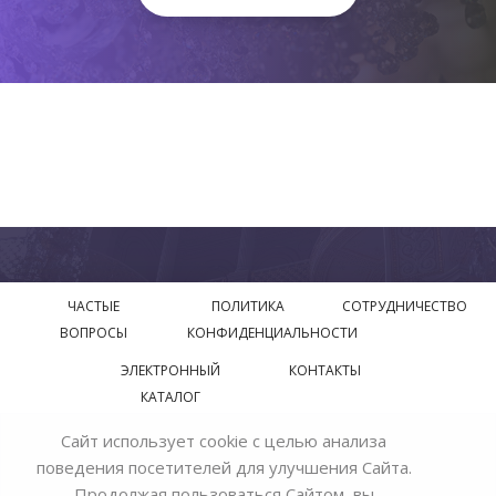
ЧАСТЫЕ
ПОЛИТИКА
СОТРУДНИЧЕСТВО
ВОПРОСЫ
КОНФИДЕНЦИАЛЬНОСТИ
ЭЛЕКТРОННЫЙ
КОНТАКТЫ
КАТАЛОГ
Сайт использует cookie с целью анализа
© 2018—2026 Официальный сайт завода производителя
поведения посетителей для улучшения Сайта.
Bohemia Ivele Crystal
Продолжая пользоваться Сайтом, вы