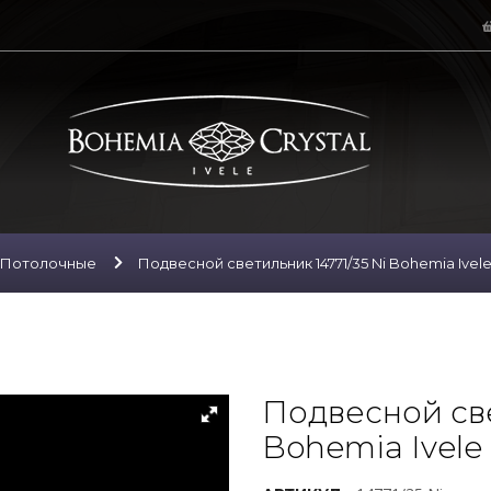
Потолочные
Подвесной светильник 14771/35 Ni Bohemia Ivele
Подвесной све
Bohemia Ivele 