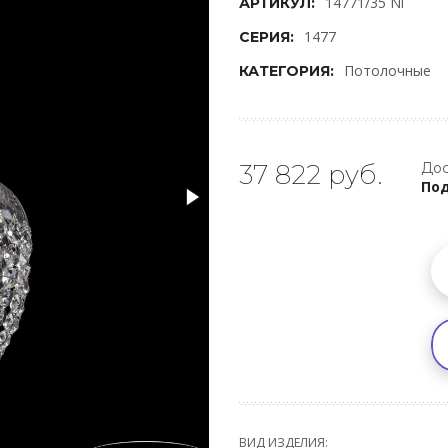
14771/35 Ni
АРТИКУЛ:
1477
СЕРИЯ:
Потолочные
КАТЕГОРИЯ:
37 822 руб.
Дос
Под
ВИД ИЗДЕЛИЯ: