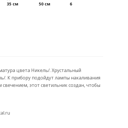
35 см
50 см
6
рматура цвета Никель/. Хрустальный
ль/. К прибору подойдут лампы накаливания
свечением, этот светильник создан, чтобы
al.ru