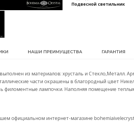
Подвесной светильник
ИКИ
НАШИ ПРЕИМУЩЕСТВА
ГАРАНТИЯ
Ni выполнен из материалов: хрусталь и Стекло,Металл. А
еталлические части окрашены в благородный цвет Нике
ть филоментные лампочки. Наполняя помещение теплым 
нашем официальном интернет-магазине
bohemiaivelecryst