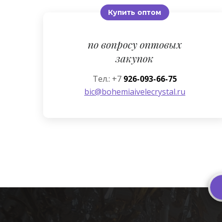
Купить оптом
по вопросу оптовых
закупок
Тел.: +7
926-093-66-75
bic@bohemiaivelecrystal.ru